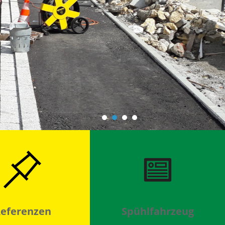
eferenzen
Spühlfahrzeug