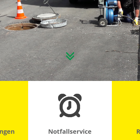
ungen
Notfallservice
R