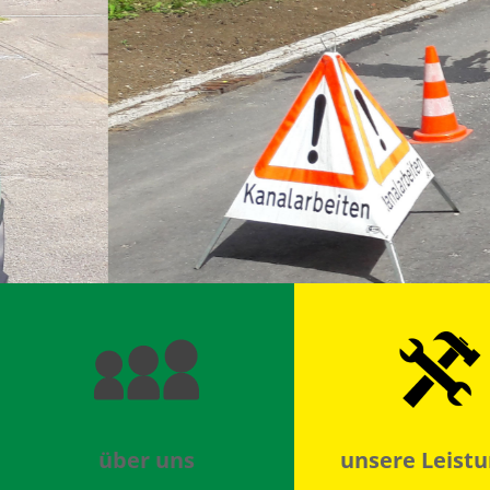
über uns
unsere Leist