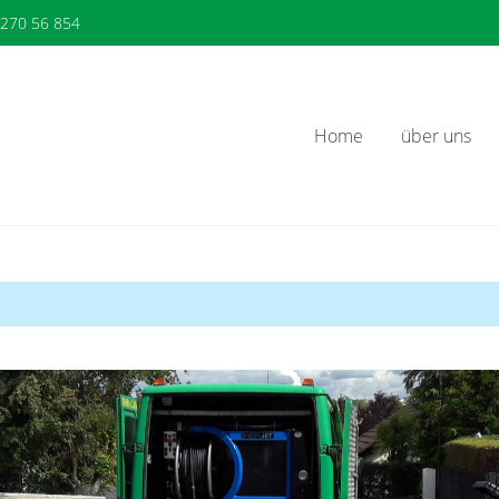
 270 56 854
Home
über uns