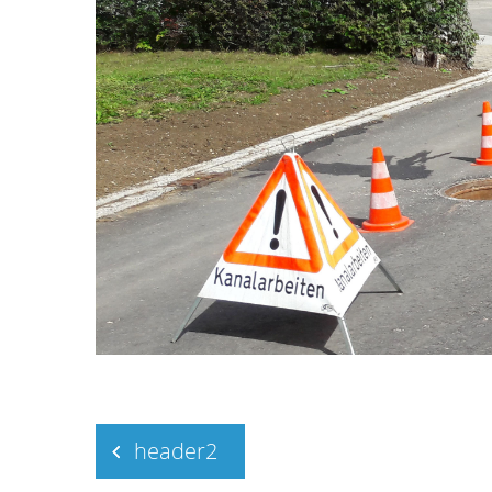
Beitragsnavigation
header2